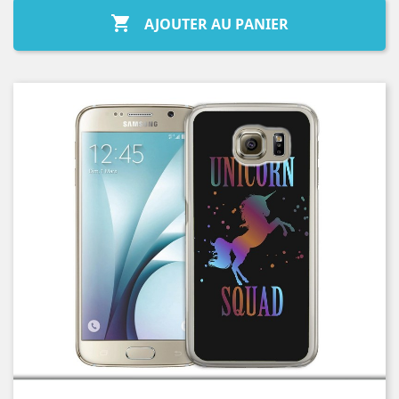

AJOUTER AU PANIER