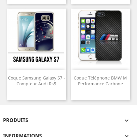
Coque Samsung Galaxy S7 -
Coque Téléphone BMW M
Compteur Audi Rs5
Performance Carbone
PRODUITS

INFORMATIONS
