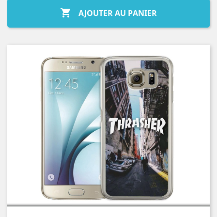

AJOUTER AU PANIER