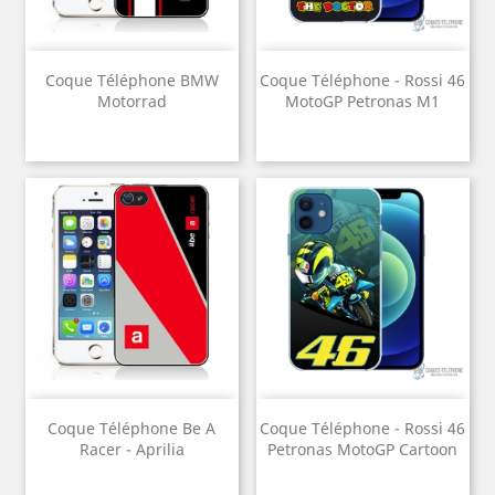
Coque Téléphone BMW
Coque Téléphone - Rossi 46
Motorrad
MotoGP Petronas M1
Coque Téléphone Be A
Coque Téléphone - Rossi 46
Racer - Aprilia
Petronas MotoGP Cartoon