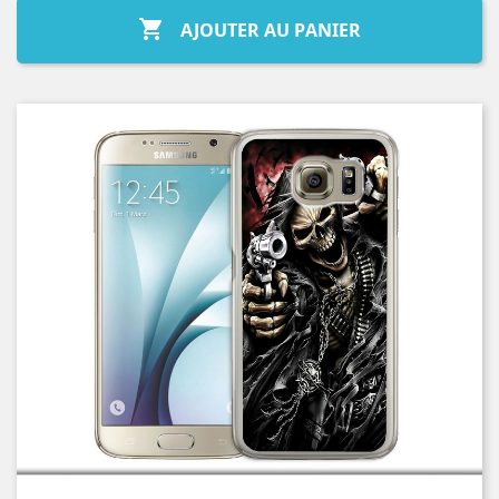

AJOUTER AU PANIER