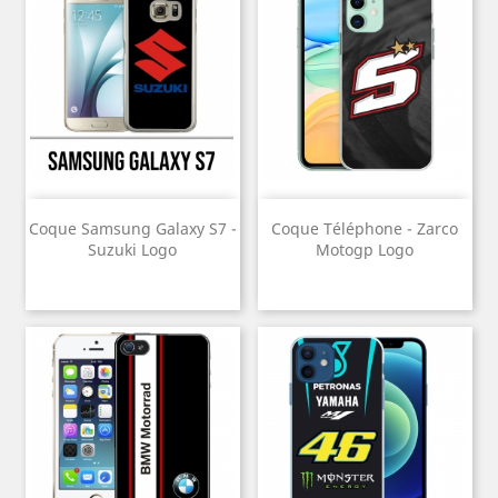
Coque Samsung Galaxy S7 -
Coque Téléphone - Zarco
Suzuki Logo
Motogp Logo