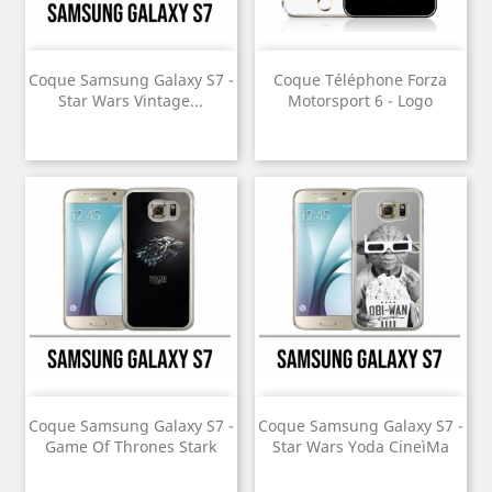
Coque Samsung Galaxy S7 -
Coque Téléphone Forza
Star Wars Vintage...
Motorsport 6 - Logo
Coque Samsung Galaxy S7 -
Coque Samsung Galaxy S7 -
Game Of Thrones Stark
Star Wars Yoda CineìMa