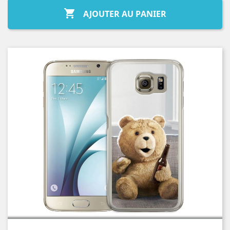

AJOUTER AU PANIER