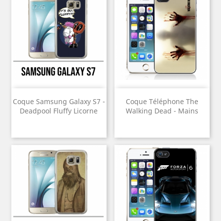
Coque Samsung Galaxy S7 -
Coque Téléphone The
Deadpool Fluffy Licorne
Walking Dead - Mains