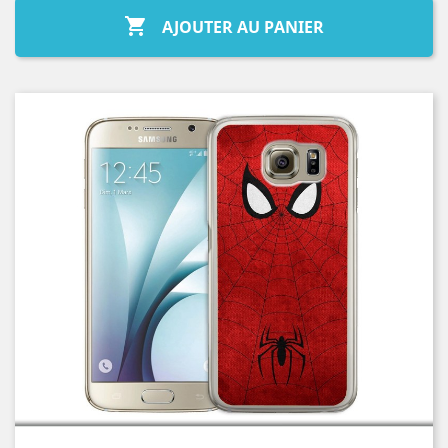

AJOUTER AU PANIER