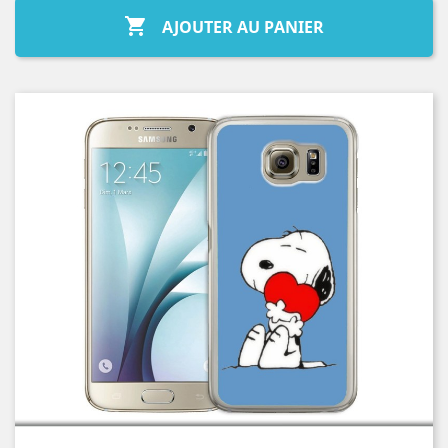

AJOUTER AU PANIER