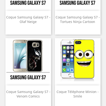
Coque Samsung Galaxy S7 -
Coque Samsung Galaxy S7 -
Olaf Neige
Tortues Ninja Cartoon
Coque Samsung Galaxy S7 -
Coque Téléphone Minion -
Venom Comics
Smile