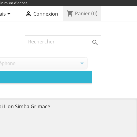
inimum d'achat.
shopping_cart


Panier
(0)
ais
Connexion

oi Lion Simba Grimace