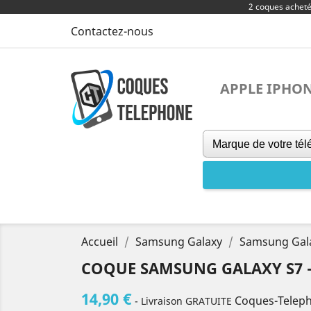
2 coques achet
Contactez-nous
APPLE IPHO
Accueil
Samsung Galaxy
Samsung Gal
COQUE SAMSUNG GALAXY S7 -
14,90 €
Coques-Telep
- Livraison GRATUITE