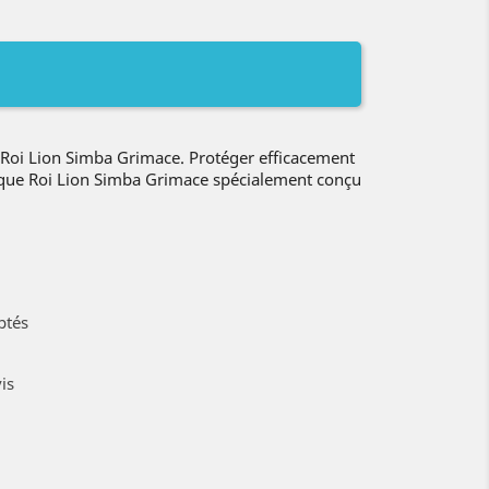
oi Lion Simba Grimace. Protéger efficacement
oque Roi Lion Simba Grimace spécialement conçu
ptés
is