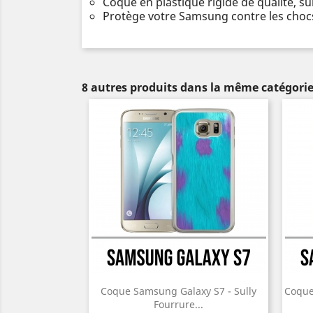
Coque en plastique rigide de qualité, s
Protège votre Samsung contre les chocs
8 autres produits dans la même catégorie
Coque Samsung Galaxy S7 - Sully
Coque
Fourrure...