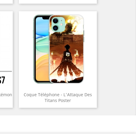
okémon
Coque Téléphone - L'Attaque Des
Titans Poster