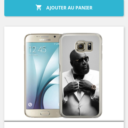

AJOUTER AU PANIER