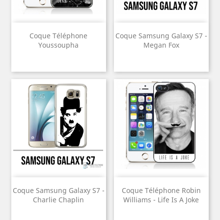
Coque Téléphone
Coque Samsung Galaxy S7 -
Youssoupha
Megan Fox
Coque Samsung Galaxy S7 -
Coque Téléphone Robin
Charlie Chaplin
Williams - Life Is A Joke