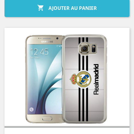

AJOUTER AU PANIER