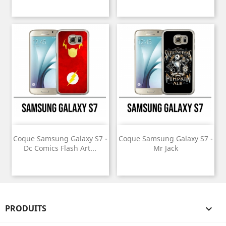
Coque Samsung Galaxy S7 -
Coque Samsung Galaxy S7 -
Dc Comics Flash Art...
Mr Jack
PRODUITS
