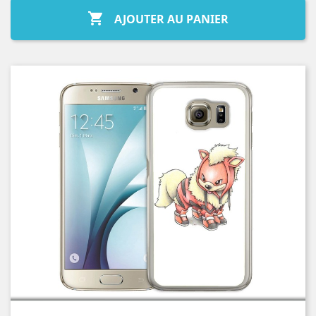

AJOUTER AU PANIER