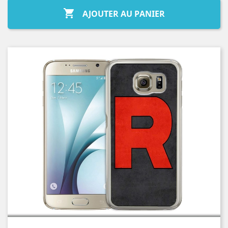

AJOUTER AU PANIER