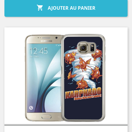

AJOUTER AU PANIER