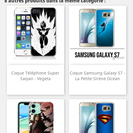
8 autres produits dans la même catégorie :
Coque Téléphone Super
Coque Samsung Galaxy S7 -
Saiyan - Vegeta
La Petite Sirène Océan