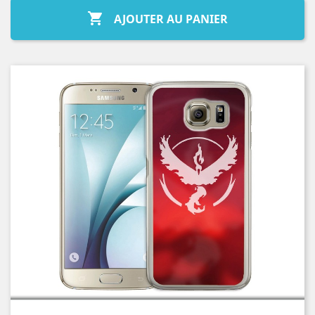

AJOUTER AU PANIER