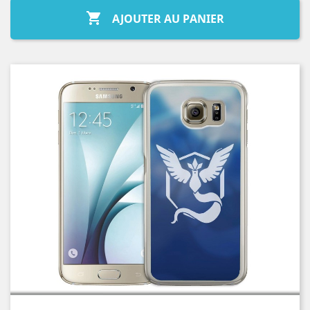

AJOUTER AU PANIER