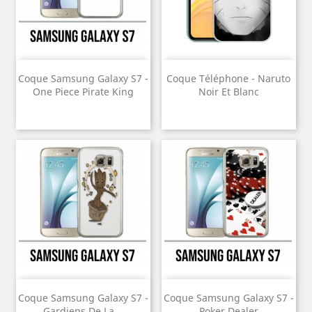
Coque Samsung Galaxy S7 -
Coque Téléphone - Naruto
One Piece Pirate King
Noir Et Blanc
Coque Samsung Galaxy S7 -
Coque Samsung Galaxy S7 -
Gardiens De La...
Poker Dealer