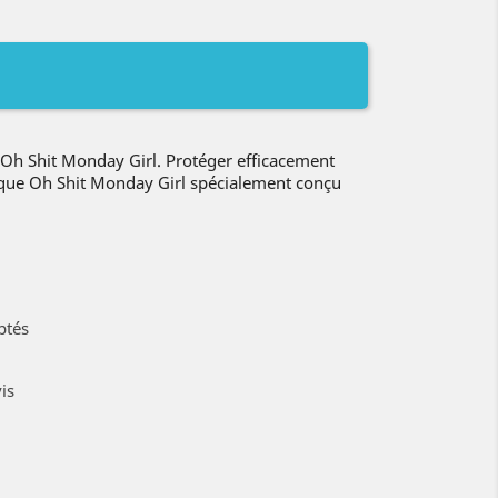
h Shit Monday Girl. Protéger efficacement
oque Oh Shit Monday Girl spécialement conçu
ptés
is