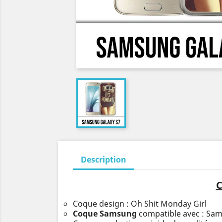
Description
C
Coque design : Oh Shit Monday Girl
Coque Samsung
compatible avec : Sa