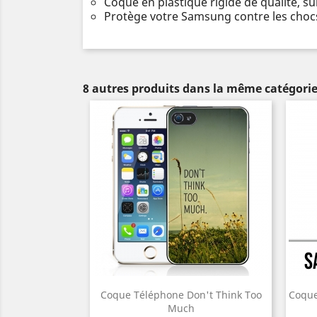
Coque en plastique rigide de qualité, s
Protège votre Samsung contre les chocs
8 autres produits dans la même catégorie
Coque Téléphone Don't Think Too
Coque
Much