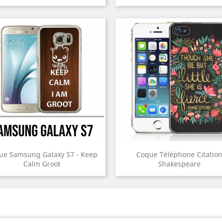
ue Samsung Galaxy S7 - Keep
Coque Téléphone Citatio
Calm Groot
Shakespeare