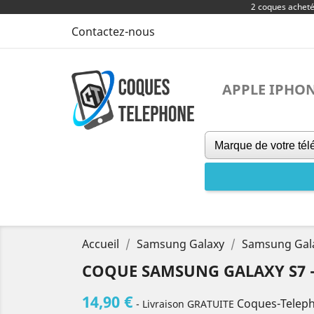
2 coques achet
Contactez-nous
APPLE IPHO
Accueil
Samsung Galaxy
Samsung Gal
COQUE SAMSUNG GALAXY S7 
14,90 €
Coques-Telep
- Livraison GRATUITE