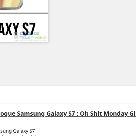
oque Samsung Galaxy S7 : Oh Shit Monday Gi
msung Galaxy S7