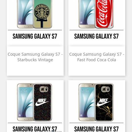
Coque Samsung Galaxy S7 -
Coque Samsung Galaxy S7 -
Starbucks Vintage
Fast Food Coca Cola