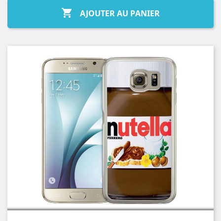

AJOUTER AU PANIER