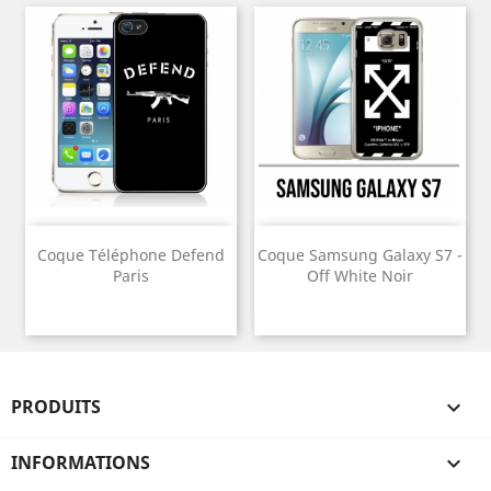
Coque Téléphone Defend
Coque Samsung Galaxy S7 -
Paris
Off White Noir
PRODUITS

INFORMATIONS
