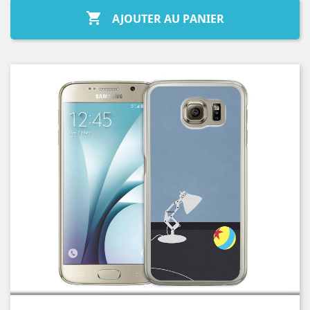

AJOUTER AU PANIER