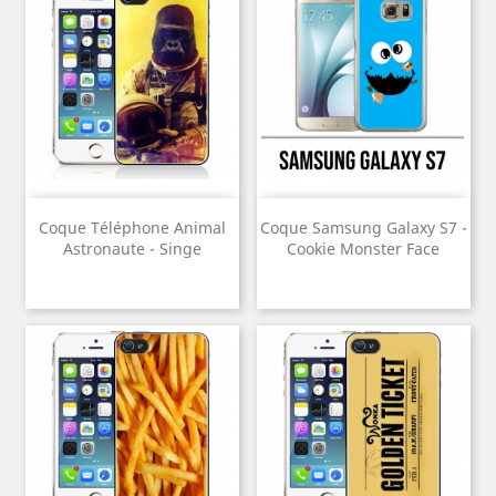
Coque Téléphone Animal
Coque Samsung Galaxy S7 -
Astronaute - Singe
Cookie Monster Face