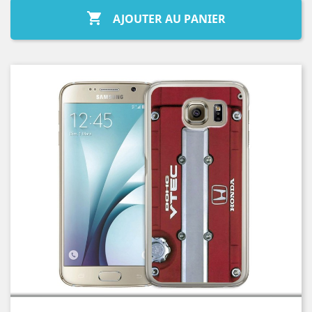

AJOUTER AU PANIER