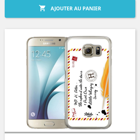

AJOUTER AU PANIER