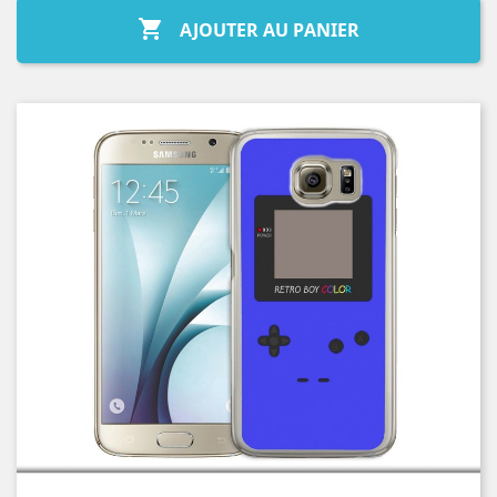

AJOUTER AU PANIER