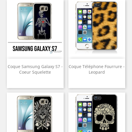
Coque Samsung Galaxy S7 -
Coque Téléphone Fourrure -
Coeur Squelette
Leopard