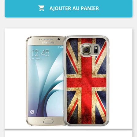

AJOUTER AU PANIER