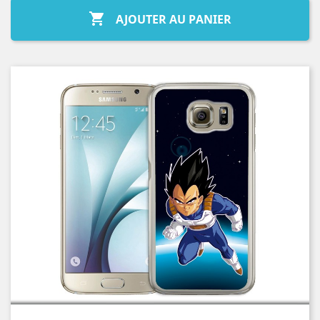

AJOUTER AU PANIER