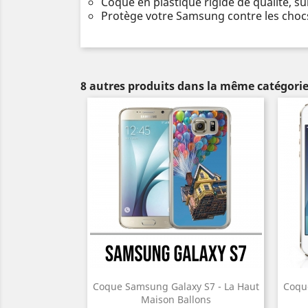
Coque en plastique rigide de qualité, s
Protège votre Samsung contre les chocs
8 autres produits dans la même catégorie
Coque Samsung Galaxy S7 - La Haut
Coqu
Maison Ballons