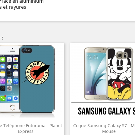
urface en aluminium
 et rayures
 :
e Téléphone Futurama - Planet
Coque Samsung Galaxy S7 - M
Express
Mouse