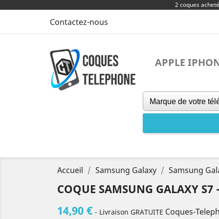
2 coques achet
Contactez-nous
APPLE IPHO
Accueil
Samsung Galaxy
Samsung Gal
COQUE SAMSUNG GALAXY S7 
14,90 €
Coques-Telep
- Livraison GRATUITE