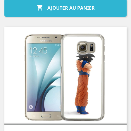

AJOUTER AU PANIER