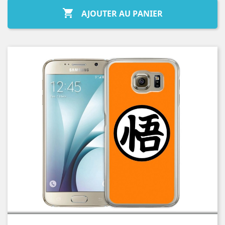

AJOUTER AU PANIER