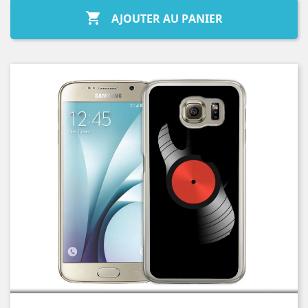

AJOUTER AU PANIER