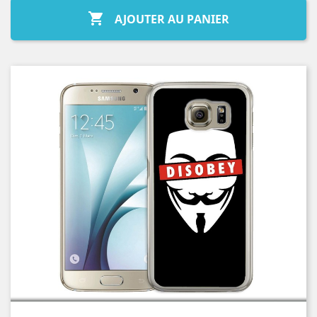

AJOUTER AU PANIER