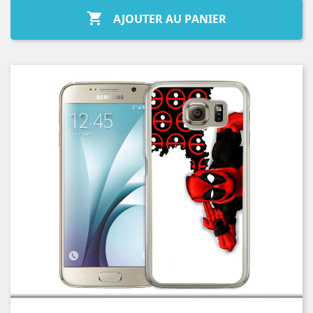

AJOUTER AU PANIER