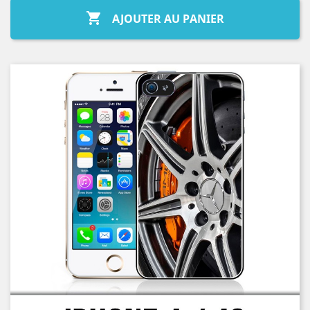

AJOUTER AU PANIER