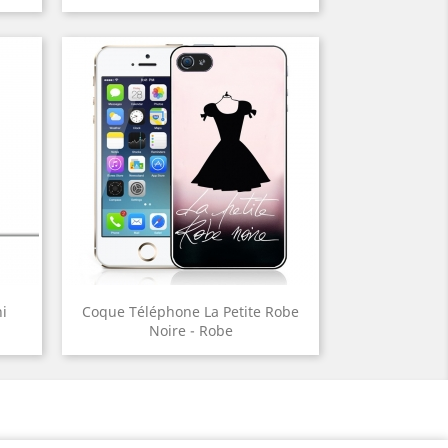
i
Coque Téléphone La Petite Robe
Noire - Robe