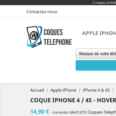
2 coques achet
Contactez-nous
APPLE IPHO
Accueil
Apple iPhone
iPhone 4 & 4S
COQUE IPHONE 4 / 4S - HOV
14,90 €
Coques-Telep
- Livraison GRATUITE