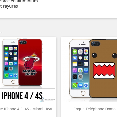
urface en aluminium
t rayures
 :
e IPhone 4 Et 4S - Miami Heat
Coque Téléphone Domo