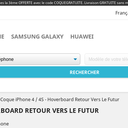
ées la 3ème OFFERTE avec le code COQUEGRATUITE. Livraison GRATUITE sans m
Franç
NE
SAMSUNG GALAXY
HUAWEI
Coque iPhone 4 / 4S - Hoverboard Retour Vers Le Futur
ERBOARD RETOUR VERS LE FUTUR
hone