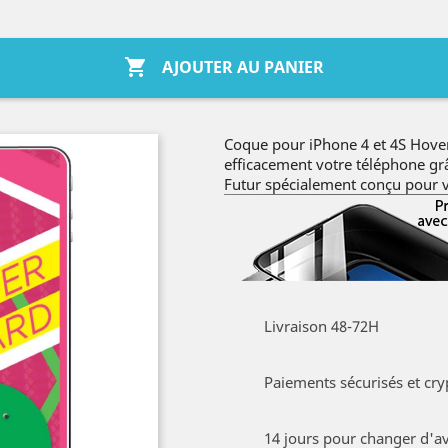

AJOUTER AU PANIER
Coque pour iPhone 4 et 4S Hover
efficacement votre téléphone gr
Futur spécialement conçu pour v
Livraison 48-72H
Paiements sécurisés et cry
14 jours pour changer d'av