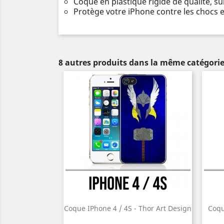
Coque en plastique rigide de qualité, s
Protège votre iPhone contre les chocs e
8 autres produits dans la même catégorie
Coque IPhone 4 / 4S - Thor Art Design
Coqu