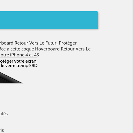
board Retour Vers Le Futur. Protéger
âce à cette coque Hoverboard Retour Vers Le
otre iPhone 4 et 4S
ptés
is