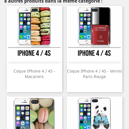
8 autres produits dans la même catégorie :
Coque IPhone 4 / 4S -
Coque IPhone 4 / 4S - Vernis
Macarons
Paris Rouge