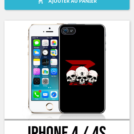

AJOUTER AU PANIER