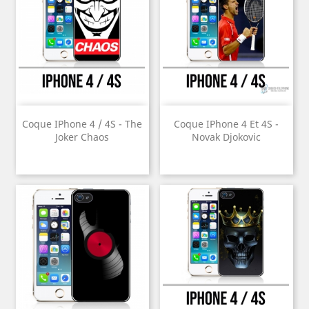
Coque IPhone 4 / 4S - The
Coque IPhone 4 Et 4S -
Joker Chaos
Novak Djokovic