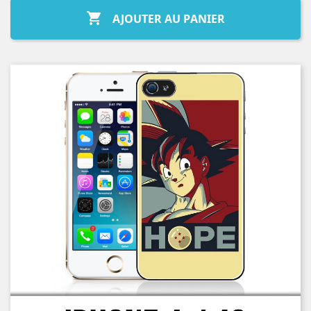

AJOUTER AU PANIER