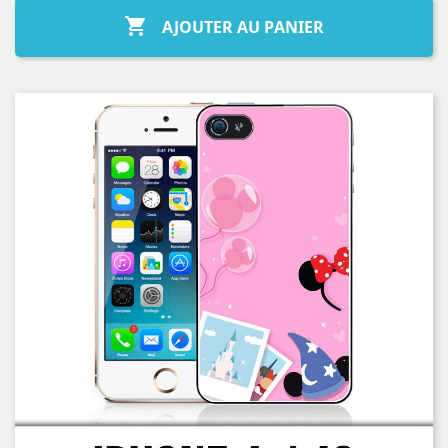

AJOUTER AU PANIER