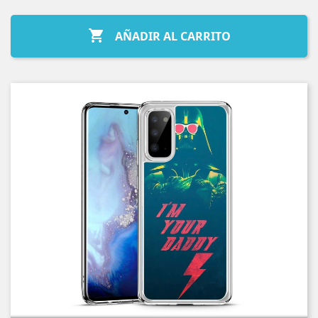

AÑADIR AL CARRITO