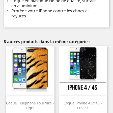
Coque en plastique rigide de qualité, surface
en aluminium
Protège votre iPhone contre les chocs et
rayures
8 autres produits dans la même catégorie :
Coque Téléphone Fourrure -
Coque IPhone 4 Et 4S -
Tigre
Etoiles