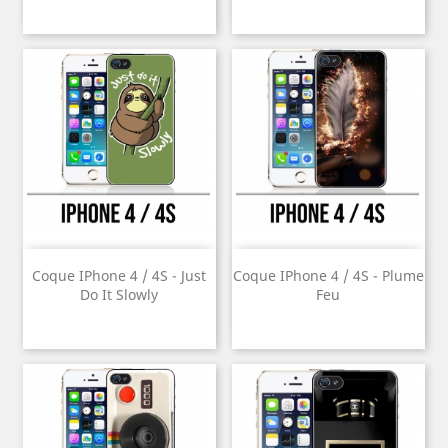
Coque IPhone 4 / 4S - Just
Coque IPhone 4 / 4S - Plume
Do It Slowly
Feu