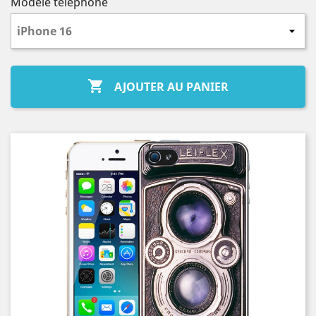
Modèle téléphone

AJOUTER AU PANIER