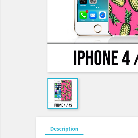
Description