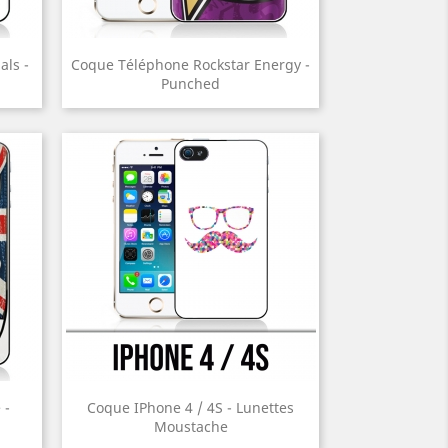
ls -
Coque Téléphone Rockstar Energy -
Punched
 -
Coque IPhone 4 / 4S - Lunettes
Moustache