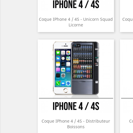
Coque IPhone 4 / 4S - Unicorn Squad
Coque
Licorne
Coque IPhone 4 / 4S - Distributeur
C
Boissons