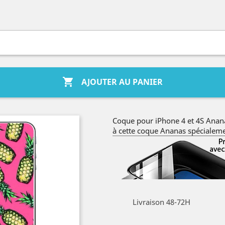

AJOUTER AU PANIER
Coque pour iPhone 4 et 4S Anana
à cette coque Ananas spécialeme
Livraison 48-72H