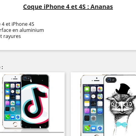
Coque iPhone 4 et 4S : Ananas
 4 et iPhone 4S
urface en aluminium
t rayures
 :