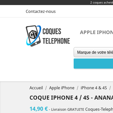
2 coques achet
Contactez-nous
APPLE IPHO
Accueil
Apple iPhone
iPhone 4 & 4S
COQUE IPHONE 4 / 4S - ANAN
14,90 €
Coques-Telep
- Livraison GRATUITE