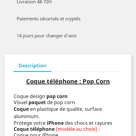
Livraison 48-72H
Paiements sécurisés et cryptés
14 jours pour changer d'avis
Description
Coque téléphone : Pop Corn
Coque design
pop corn
Visuel
paquet
de pop corn
Coque
en plastique de qualite, surface
aluminium.
Protege votre
iPhone
des chocs et rayures
Coque téléphone
(modèle au choix) :
Coque pour iPhone