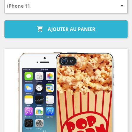

AJOUTER AU PANIER