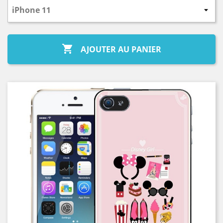

AJOUTER AU PANIER