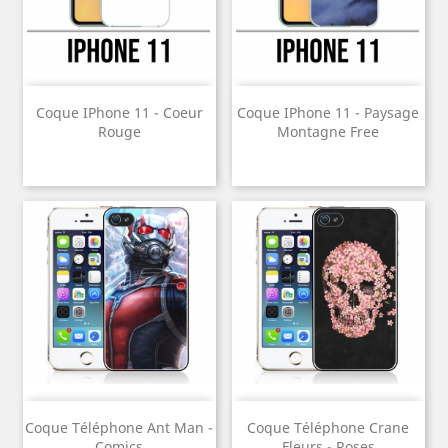
Coque IPhone 11 - Coeur
Coque IPhone 11 - Paysage
Rouge
Montagne Free
Coque Téléphone Ant Man -
Coque Téléphone Crane
Comics
Fleurs - Roses