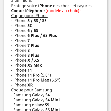
aluminium.
Protege votre
iPhone
des chocs et rayures
Coque téléphone
(modèle au choix) :
Coque pour iPhone
- iPhone
5 / 5S / SE
- iPhone
5C
- iPhone
6 / 6S
- iPhone
6 Plus / 6S Plus
- iPhone
7
- iPhone
7 Plus
- iPhone
8
- iPhone
8 Plus
- iPhone
X / XS
- iPhone
XS Max
- iPhone
11
- iPhone
11 Pro
(5,8")
- iPhone
11 Pro Max
(6,5")
- iPhone
XR
Coque pour Samsung
- Samsung Galaxy
S4
- Samsung Galaxy
S4 Mini
- Samsung galaxy
S5
- Samsung Galaxy
S5 Mini