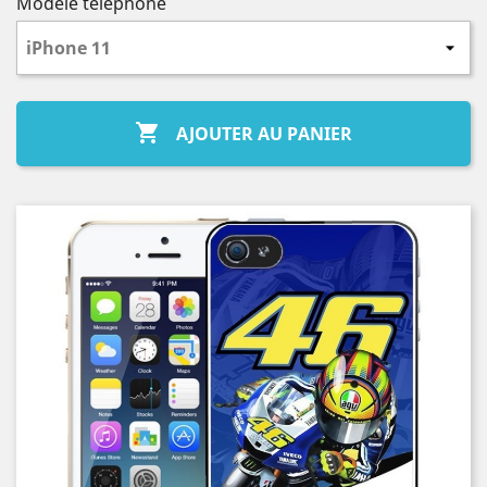
Modèle téléphone

AJOUTER AU PANIER