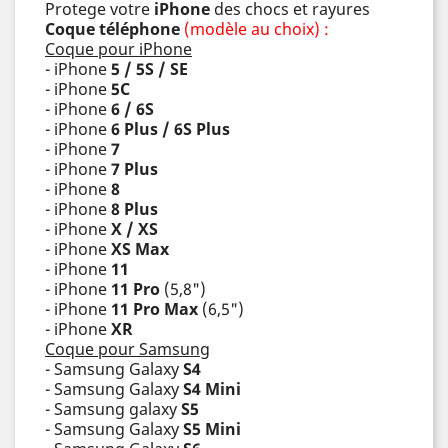
Protege votre
iPhone
des chocs et rayures
Coque téléphone
(modèle au choix) :
Coque pour iPhone
- iPhone
5 / 5S / SE
- iPhone
5C
- iPhone
6 / 6S
- iPhone
6 Plus / 6S Plus
- iPhone
7
- iPhone
7 Plus
- iPhone
8
- iPhone
8 Plus
- iPhone
X / XS
- iPhone
XS Max
- iPhone
11
- iPhone
11 Pro
(5,8")
- iPhone
11 Pro Max
(6,5")
- iPhone
XR
Coque pour Samsung
- Samsung Galaxy
S4
- Samsung Galaxy
S4 Mini
- Samsung galaxy
S5
- Samsung Galaxy
S5 Mini