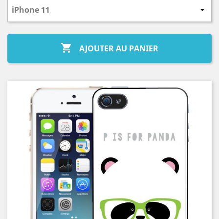

AJOUTER AU PANIER