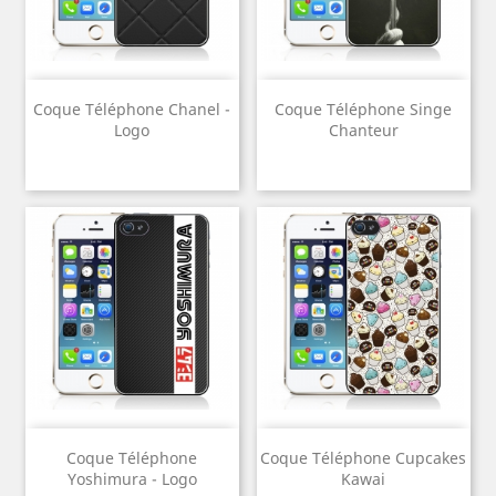
Coque Téléphone Chanel -
Coque Téléphone Singe
Logo
Chanteur
Coque Téléphone
Coque Téléphone Cupcakes
Yoshimura - Logo
Kawai