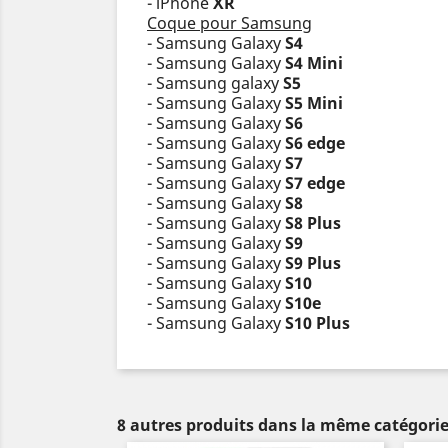
- iPhone
XR
Coque pour Samsung
- Samsung Galaxy
S4
- Samsung Galaxy
S4 Mini
- Samsung galaxy
S5
- Samsung Galaxy
S5 Mini
- Samsung Galaxy
S6
- Samsung Galaxy
S6 edge
- Samsung Galaxy
S7
- Samsung Galaxy
S7 edge
- Samsung Galaxy
S8
- Samsung Galaxy
S8 Plus
- Samsung Galaxy
S9
- Samsung Galaxy
S9 Plus
- Samsung Galaxy
S10
- Samsung Galaxy
S10e
- Samsung Galaxy
S10 Plus
8 autres produits dans la même catégorie