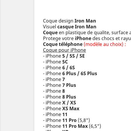
Coque design
Iron Man
Visuel
casque Iron Man
Coque
en plastique de qualite, surface
Protege votre
iPhone
des chocs et rayu
Coque téléphone
(modèle au choix) :
Coque pour iPhone
- iPhone
5 / 5S / SE
- iPhone
5C
- iPhone
6 / 6S
- iPhone
6 Plus / 6S Plus
- iPhone
7
- iPhone
7 Plus
- iPhone
8
- iPhone
8 Plus
- iPhone
X / XS
- iPhone
XS Max
- iPhone
11
- iPhone
11 Pro
(5,8")
- iPhone
11 Pro Max
(6,5")