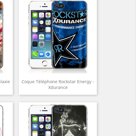
laxie
Coque Téléphone Rockstar Energy -
Xdurance