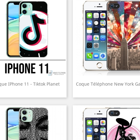
ue IPhone 11 - Tiktok Planet
Coque Téléphone New York Ga