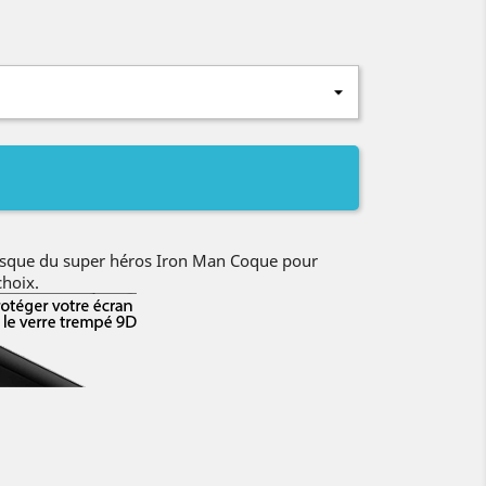
asque du super héros Iron Man Coque pour
hoix.