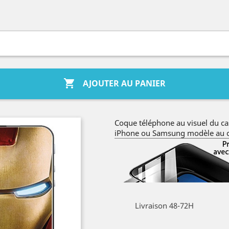

AJOUTER AU PANIER
Coque téléphone au visuel du c
iPhone ou Samsung modèle au c
Livraison 48-72H