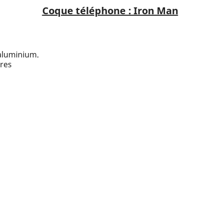
Coque téléphone : Iron Man
 aluminium.
res