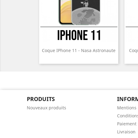
Coque IPhone 11 - Nasa Astronaute
Coq
PRODUITS
INFOR
Nouveaux produits
Mentions 
Conditions
Paiement 
Livraison