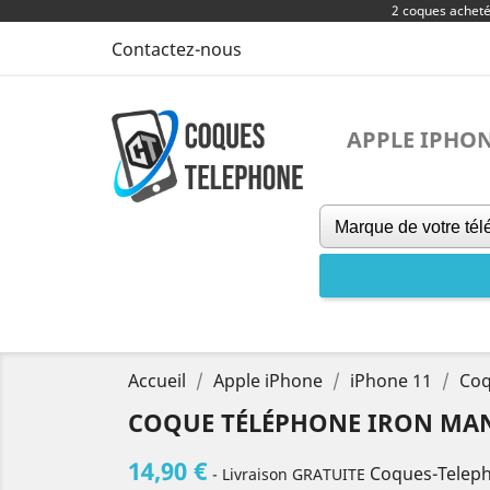
2 coques achet
Contactez-nous
APPLE IPHO
Accueil
Apple iPhone
iPhone 11
Coq
COQUE TÉLÉPHONE IRON MA
14,90 €
Coques-Telep
- Livraison GRATUITE