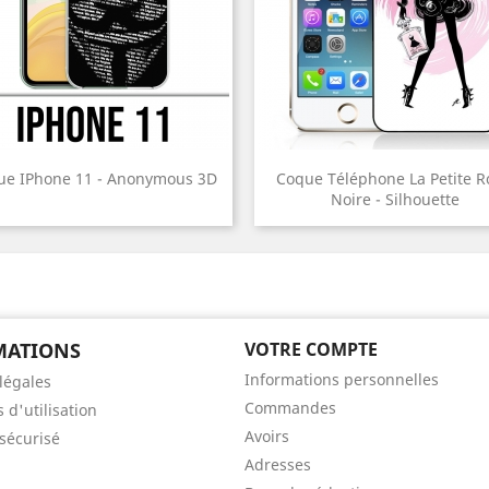
ue IPhone 11 - Anonymous 3D
Coque Téléphone La Petite 
Noire - Silhouette
MATIONS
VOTRE COMPTE
Informations personnelles
légales
Commandes
 d'utilisation
Avoirs
sécurisé
Adresses