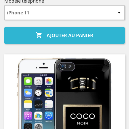
Modèle téléphone

AJOUTER AU PANIER