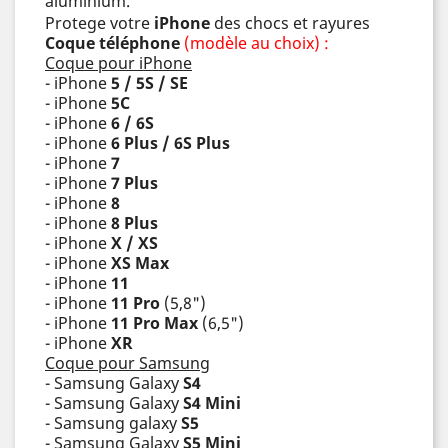
aluminium.
Protege votre
iPhone
des chocs et rayures
Coque téléphone
(modèle au choix) :
Coque pour iPhone
- iPhone
5 / 5S / SE
- iPhone
5C
- iPhone
6 / 6S
- iPhone
6 Plus / 6S Plus
- iPhone
7
- iPhone
7 Plus
- iPhone
8
- iPhone
8 Plus
- iPhone
X / XS
- iPhone
XS Max
- iPhone
11
- iPhone
11 Pro
(5,8")
- iPhone
11 Pro Max
(6,5")
- iPhone
XR
Coque pour Samsung
- Samsung Galaxy
S4
- Samsung Galaxy
S4 Mini
- Samsung galaxy
S5
- Samsung Galaxy
S5 Mini