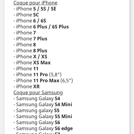
Coque pour iPhone
- iPhone
5 / 5S / SE
- iPhone
5C
- iPhone
6 / 6S
- iPhone
6 Plus / 6S Plus
- iPhone
7
- iPhone
7 Plus
- iPhone
8
- iPhone
8 Plus
- iPhone
X / XS
- iPhone
XS Max
- iPhone
11
- iPhone
11 Pro
(5,8")
- iPhone
11 Pro Max
(6,5")
- iPhone
XR
Coque pour Samsung
- Samsung Galaxy
S4
- Samsung Galaxy
S4 Mini
- Samsung galaxy
S5
- Samsung Galaxy
S5 Mini
- Samsung Galaxy
S6
- Samsung Galaxy
S6 edge