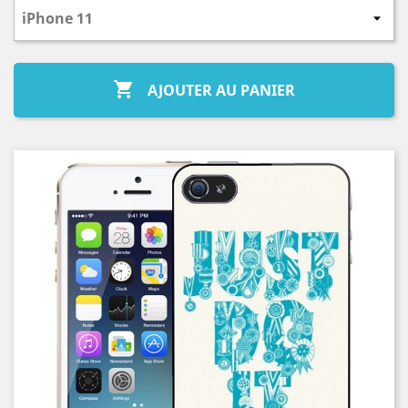

AJOUTER AU PANIER