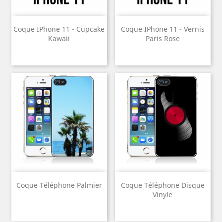
Coque IPhone 11 - Cupcake
Coque IPhone 11 - Vernis
Kawaii
Paris Rose
Coque Téléphone Palmier
Coque Téléphone Disque
Vinyle