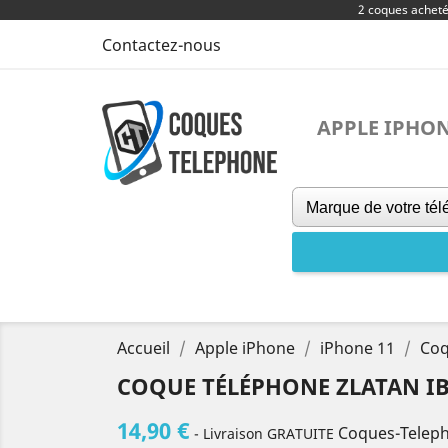
2 coques achet
Contactez-nous
APPLE IPHO
Accueil
Apple iPhone
iPhone 11
Coq
COQUE TÉLÉPHONE ZLATAN I
14,90 €
Coques-Telep
- Livraison GRATUITE