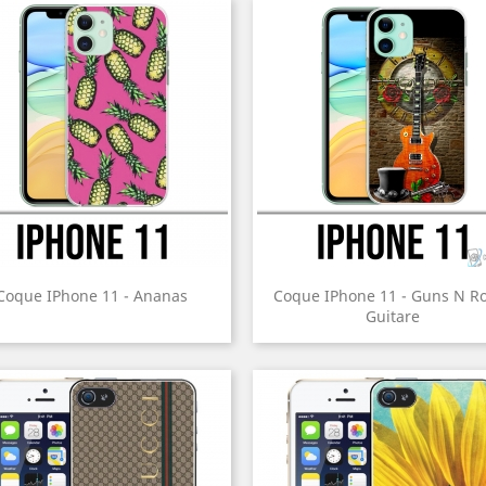
Coque IPhone 11 - Ananas
Coque IPhone 11 - Guns N R
Guitare