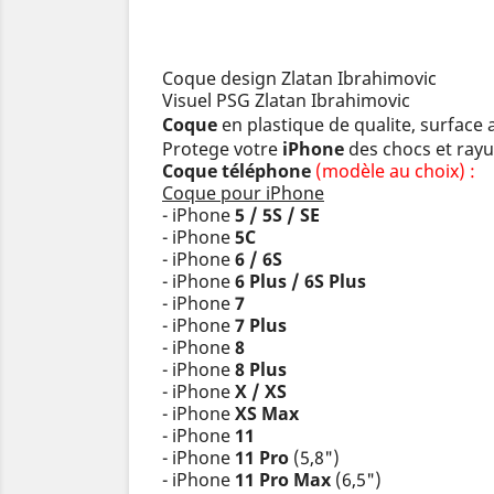
Coque design Zlatan Ibrahimovic
Visuel PSG Zlatan Ibrahimovic
Coque
en plastique de qualite, surface
Protege votre
iPhone
des chocs et rayu
Coque téléphone
(modèle au choix) :
Coque pour iPhone
- iPhone
5 / 5S / SE
- iPhone
5C
- iPhone
6 / 6S
- iPhone
6 Plus / 6S Plus
- iPhone
7
- iPhone
7 Plus
- iPhone
8
- iPhone
8 Plus
- iPhone
X / XS
- iPhone
XS Max
- iPhone
11
- iPhone
11 Pro
(5,8")
- iPhone
11 Pro Max
(6,5")