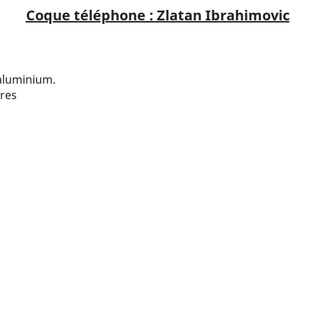
Coque téléphone : Zlatan Ibrahimovic
 aluminium.
res