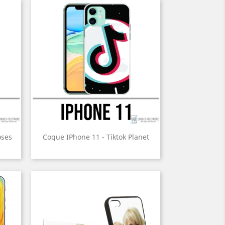
oses
Coque IPhone 11 - Tiktok Planet