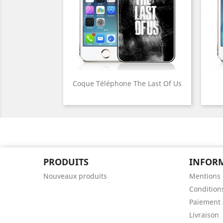
Coque Téléphone The Last Of Us
PRODUITS
INFOR
Nouveaux produits
Mentions 
Conditions
Paiement 
Livraison