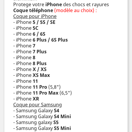
Protege votre
iPhone
des chocs et rayures
Coque téléphone
(modèle au choix) :
Coque pour iPhone
- iPhone
5 / 5S / SE
- iPhone
5C
- iPhone
6 / 6S
- iPhone
6 Plus / 6S Plus
- iPhone
7
- iPhone
7 Plus
- iPhone
8
- iPhone
8 Plus
- iPhone
X / XS
- iPhone
XS Max
- iPhone
11
- iPhone
11 Pro
(5,8")
- iPhone
11 Pro Max
(6,5")
- iPhone
XR
Coque pour Samsung
- Samsung Galaxy
S4
- Samsung Galaxy
S4 Mini
- Samsung galaxy
S5
- Samsung Galaxy
S5 Mini