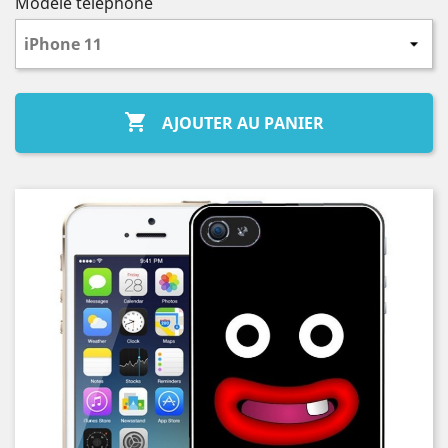
Modèle téléphone

AJOUTER AU PANIER