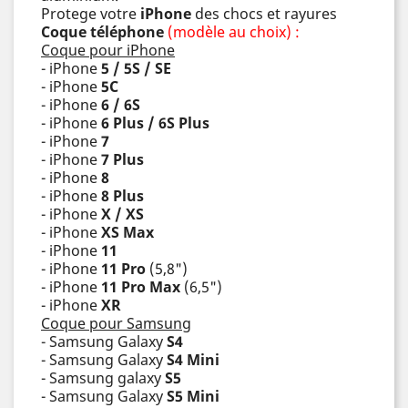
Protege votre
iPhone
des chocs et rayures
Coque téléphone
(modèle au choix) :
Coque pour iPhone
- iPhone
5 / 5S / SE
- iPhone
5C
- iPhone
6 / 6S
- iPhone
6 Plus / 6S Plus
- iPhone
7
- iPhone
7 Plus
- iPhone
8
- iPhone
8 Plus
- iPhone
X / XS
- iPhone
XS Max
- iPhone
11
- iPhone
11 Pro
(5,8")
- iPhone
11 Pro Max
(6,5")
- iPhone
XR
Coque pour Samsung
- Samsung Galaxy
S4
- Samsung Galaxy
S4 Mini
- Samsung galaxy
S5
- Samsung Galaxy
S5 Mini