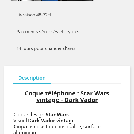
Livraison 48-72H
Paiements sécurisés et cryptés
14 jours pour changer d'avis
Description
Coque téléphone : Star Wars
vintage - Dark Vador
Coque design
Star Wars
Visuel
Dark Vador
vintage
Coque
en plastique de qualite, surface
aluminium.