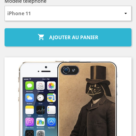
Modèle téléphone

AJOUTER AU PANIER